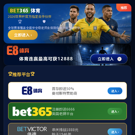
亚洲•242net必赢(BWIN)官方网站-Official
Website
首页
公司概况
新闻中心
党群建设
242