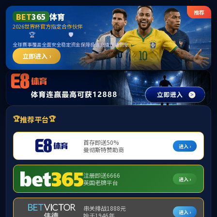
亚洲•242net必赢(BWIN)官方网站-Official
Website
首页
公司概况
新闻中心
党群建设
242