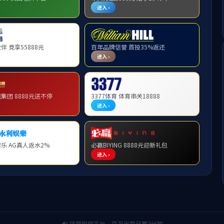
中共中央 国务院关于完整准确全面贯彻
发布日期:2022-06-24 15:48:
中共中央 国务院关于完整准确全面贯彻
（2021年9
碳达峰、碳中和，是以习近平同志为核心的党中央统筹国内国际
民族永续发展的必然选择，是构建人类命运共同体的庄严承诺。
意见。
总体要求
）指导思想。以习近平新时代中国特色社会主义思想为指导，全
平生态文明思想，立足新发展阶段，贯彻新发展理念，构建新发