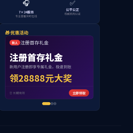
>
>
新闻中心
新发展理念做好碳达峰碳中和工作的意见
32 发布人：综合办 点击率：
1102次
新发展理念做好碳达峰碳中和工作的意见
月22日）
两个大局作出的重大战略决策，是着力解决资源环境约束突出问
为完整、准确、全面贯彻新发展理念，做好碳达峰、碳中和工作
面贯彻党的十九大和十九届二中、三中、四中、五中全会精神，
展格局，坚持系统观念，处理好发展和减排、整体和局部、短期