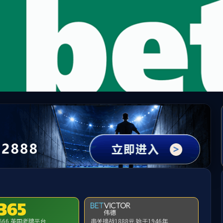
•242net必赢(BWIN)官方网站-Official Webs
net官网登
主营项目
参投项目
录入口