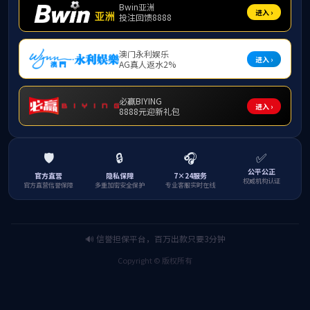
下一篇：
青
友情链接
集团网站
扫一扫
必赢亚州242.net官方微信