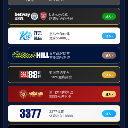
242ne
242net官网登录入口
文化建设
>
员工天地
12
月
23
公司员
程海拔
475
扫一扫
此活动
必赢亚州242.net官方
不断激发青
微信
上一篇：
清
下一篇：无